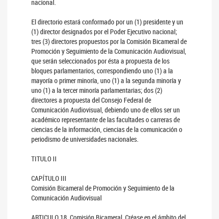
nacional.
El directorio estará conformado por un (1) presidente y un
(1) director designados por el Poder Ejecutivo nacional;
tres (3) directores propuestos por la Comisión Bicameral de
Promoción y Seguimiento de la Comunicación Audiovisual,
que serán seleccionados por ésta a propuesta de los
bloques parlamentarios, correspondiendo uno (1) a la
mayoría o primer minoría, uno (1) a la segunda minoría y
uno (1) a la tercer minoría parlamentarias; dos (2)
directores a propuesta del Consejo Federal de
Comunicación Audiovisual, debiendo uno de ellos ser un
académico representante de las facultades o carreras de
ciencias de la información, ciencias de la comunicación o
periodismo de universidades nacionales.
TITULO II
CAPÍTULO III
Comisión Bicameral de Promoción y Seguimiento de la
Comunicación Audiovisual
ARTICULO 18. Comisión Bicameral. Créase en el ámbito del