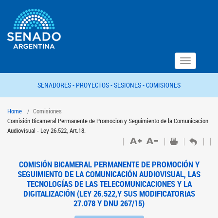
Toggle
navigation
SENADORES -
PROYECTOS -
SESIONES -
COMISIONES
Home
Comisiones
Comisión Bicameral Permanente de Promocion y Seguimiento de la Comunicacion
Audiovisual - Ley 26.522, Art.18.
COMISIÓN BICAMERAL PERMANENTE DE PROMOCIÓN Y
SEGUIMIENTO DE LA COMUNICACIÓN AUDIOVISUAL, LAS
TECNOLOGÍAS DE LAS TELECOMUNICACIONES Y LA
DIGITALIZACIÓN (LEY 26.522,Y SUS MODIFICATORIAS
27.078 Y DNU 267/15)