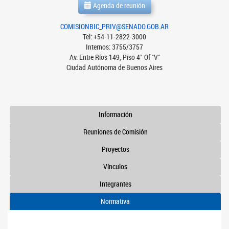
Agenda de reunión
COMISIONBIC_PRIV@SENADO.GOB.AR
Tel: +54-11-2822-3000
Internos: 3755/3757
Av. Entre Ríos 149, Piso 4° Of "V"
Ciudad Autónoma de Buenos Aires
Información
Reuniones de Comisión
Proyectos
Vínculos
Integrantes
Normativa