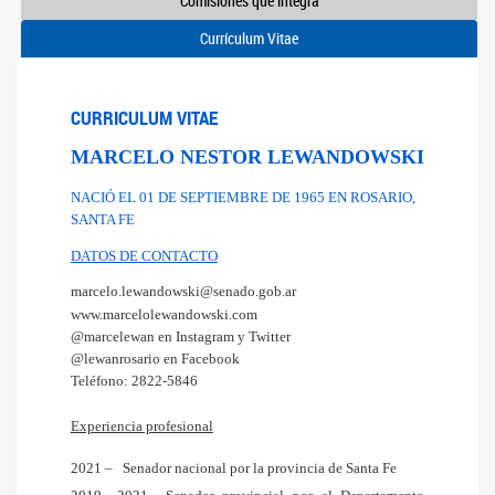
Comisiones que integra
Currículum Vitae
CURRICULUM VITAE
MARCELO NESTOR LEWANDOWSKI
NACIÓ EL 01 DE SEPTIEMBRE DE 1965 EN ROSARIO, 
SANTA FE
DATOS DE CONTACTO
marcelo.lewandowski@senado.gob.ar
www.marcelolewandowski.com
@marcelewan en Instagram y Twitter
@lewanrosario en Facebook
Teléfono: 2822-5846
Experiencia profesional
2021 –   Senador nacional por la provincia de Santa Fe