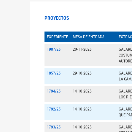
PROYECTOS
EXPEDIENTE
MESA DE ENTRADA
EXTRAC
1987/25
20-11-2025
GALARE
COSTUM
AUTORE
1857/25
29-10-2025
GALARE
LA CAM
1794/25
14-10-2025
GALARE
LOS RI
1792/25
14-10-2025
GALARE
QUE PA
1793/25
14-10-2025
GALARE