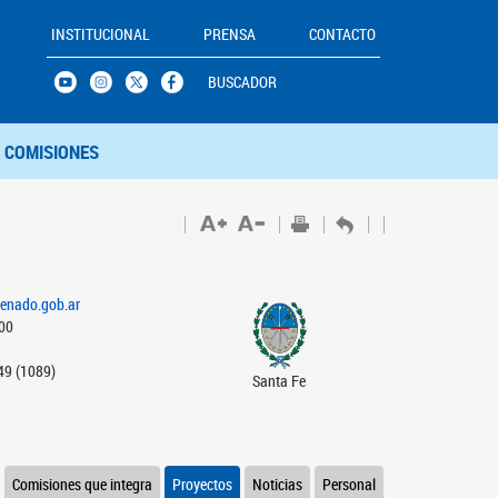
INSTITUCIONAL
PRENSA
CONTACTO
BUSCADOR
COMISIONES
enado.gob.ar
000
49 (1089)
Santa Fe
Comisiones que integra
Proyectos
Noticias
Personal