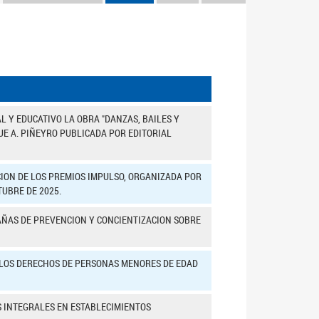
 Y EDUCATIVO LA OBRA "DANZAS, BAILES Y
UE A. PIÑEYRO PUBLICADA POR EDITORIAL
ION DE LOS PREMIOS IMPULSO, ORGANIZADA POR
TUBRE DE 2025.
AÑAS DE PREVENCION Y CONCIENTIZACION SOBRE
E LOS DERECHOS DE PERSONAS MENORES DE EDAD
S INTEGRALES EN ESTABLECIMIENTOS