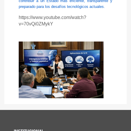
contribuir a un Estado más eficiente, transparente y
preparado para los desafíos tecnológicos actuales.
https://www.youtube.com/watch?
v=70vQi0ZMykY
Anterior
Siguiente