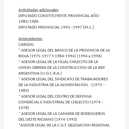
Actividades
adicionales
:
DIPUTADO CONSTITUYENTE PROVINCIAL AÑO
1985/1986
DIPUTADO PROVINCIAL 1993 –1997 (M.C.)
Antecedentes
CARGOS:
* ASESOR LEGAL DEL BANCO DE LA PROVINCIA DE LA
RIOJA (1975-1977 Y 1984-1994) (1994 a 1996)
* ASESOR LEGAL DE LA FILIAL CHILECITO DE LA
UNION OBRERA DE LA CONSTRUCCION DE LA REP.
ARGENTINA (U.O.C.R.A.)
* ASESOR LEGAL DEL SINDICATO DE TRABAJADORES
DE LA INDUSTRIA DE LA ALIMENTACION. -(1975 –
1989)
* ASESOR LEGAL DEL CENTRO DE DEFENSA
COMERCIAL E INDUSTRIAL DE CHILECITO (1974 –
1978)
* ASESOR LEGAL DE LA CAMARA DE BODEGUEROS
DEL OESTE RIOJANO (1974-1993)
*ASESOR LEGAL DE LA C.G.T. DELEGACION REGIONAL