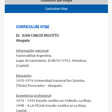
Comisiones que integra
Currículum Vitae
CURRICULUM VITAE
Dr. JUAN CARLOS PAGOTTO
Abogado
Información
personal
:
Nacionalidad Argentina.
Lugar de nacimiento: El 08/07/1952, Mendoza
(Capital).
Educación
:
1970-1974 Universidad Nacional De Córdoba.
[Título] Procurador – Abogado.
Experiencia
profesional
:
1974 – 1993 Estudio Jurídico en Chilecito, La Rioja.
1998 – A LA FECHA Estudio Jurídico en La Rioja,
Capital.