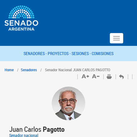
Toggle
navigation
SENADORES -
PROYECTOS -
SESIONES -
COMISIONES
Home
Senadores
Senador Nacional JUAN CARLOS PAGOTTO
Juan Carlos
Pagotto
Senador nacional