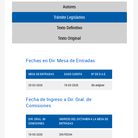
Autores
Trámite Legislativo
Texto Definitivo
Texto Original
Fechas en Dir. Mesa de Entradas
MESA DE ENTRADAS
DADO CUENTA
Nº DE D.A.E.
25-02-2026
18-03-2026
Sin asignar
Fecha de Ingreso a Dir. Gral. de
Comisiones
DIR. GRAL. de
INGRESO DEL DICTAMEN A LA MESA DE
COMISIONES
ENTRADAS
16-03-2026
SIN FECHA