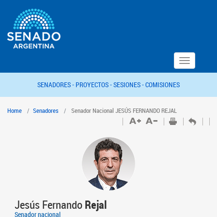
Toggle
navigation
SENADORES -
PROYECTOS -
SESIONES -
COMISIONES
Home
Senadores
Senador Nacional JESÚS FERNANDO REJAL
Jesús Fernando
Rejal
Senador nacional