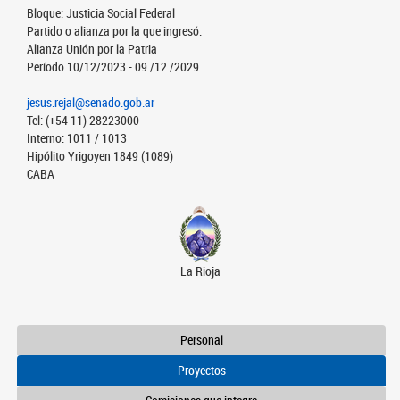
Bloque: Justicia Social Federal
Partido o alianza por la que ingresó:
Alianza Unión por la Patria
Período 10/12/2023 - 09 /12 /2029
jesus.rejal@senado.gob.ar
Tel: (+54 11) 28223000
Interno: 1011 / 1013
Hipólito Yrigoyen 1849 (1089)
CABA
La Rioja
Personal
Proyectos