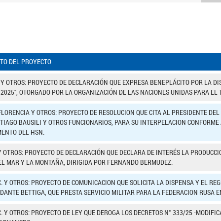
TO DEL PROYECTO
 Y OTROS: PROYECTO DE DECLARACIÓN QUE EXPRESA BENEPLÁCITO POR LA DIS
2025", OTORGADO POR LA ORGANIZACIÓN DE LAS NACIONES UNIDAS PARA EL TU
FLORENCIA Y OTROS: PROYECTO DE RESOLUCION QUE CITA AL PRESIDENTE DE
TIAGO BAUSILI Y OTROS FUNCIONARIOS, PARA SU INTERPELACION CONFORME AL A
ENTO DEL HSN.
Y OTROS: PROYECTO DE DECLARACIÓN QUE DECLARA DE INTERÉS LA PRODUCCIO
EL MAR Y LA MONTAÑA, DIRIGIDA POR FERNANDO BERMUDEZ.
C. Y OTROS: PROYECTO DE COMUNICACION QUE SOLICITA LA DISPENSA Y EL 
 DANTE BETTIGA, QUE PRESTA SERVICIO MILITAR PARA LA FEDERACION RUSA E
. Y OTROS: PROYECTO DE LEY QUE DEROGA LOS DECRETOS N° 333/25 -MODIFIC