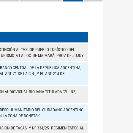
TINCIÓN AL "MEJOR PUEBLO TURÍSTICO DEL
RISMO, A LA LOC. DE MAIMARÁ, PROV. DE JUJUY.
L BANCO CENTRAL DE LA REPUBLICA ARGENTINA,
RT. 71 DE LA C.N., Y EL ART. 214 DEL
N AUDIOVISUAL RIOJANA TITULADA "ZILINE,
REGRESO HUMANITARIO DEL CIUDADANO ARGENTINO
N LA ZONA DE DONETSK.
ACION DE TASAS- Y N° 334/25 -REGIMEN ESPECIAL