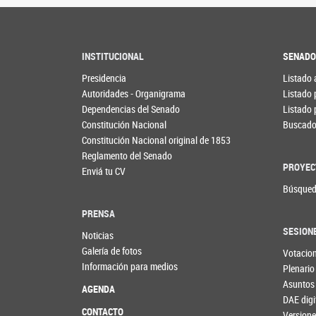
INSTITUCIONAL
SENAD
Presidencia
Listado 
Autoridades - Organigrama
Listado 
Dependencias del Senado
Listado 
Constitución Nacional
Buscador
Constitución Nacional original de 1853
Reglamento del Senado
PROYEC
Enviá tu CV
Búsqued
PRENSA
SESION
Noticias
Galería de fotos
Votacio
Información para medios
Plenario
Asuntos
AGENDA
DAE digi
CONTACTO
Versione