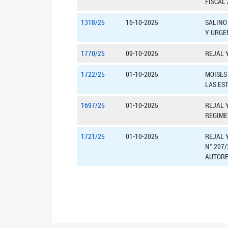
FISCAL
1318/25
16-10-2025
SALINO
Y URGE
1770/25
09-10-2025
REJAL 
1722/25
01-10-2025
MOISES 
LAS ES
1697/25
01-10-2025
REJAL 
REGIME
1721/25
01-10-2025
REJAL 
N° 207/
AUTORE