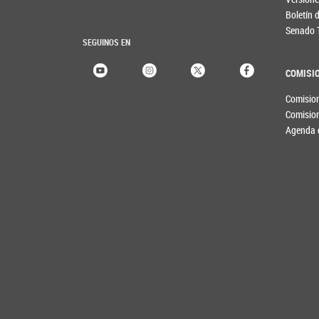
Boletín
Senado 
SEGUINOS EN
COMISI
Comisio
Comisio
Agenda 