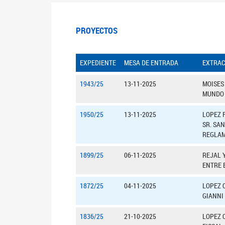
PROYECTOS
EXPEDIENTE
MESA DE ENTRADA
EXTRAC
1943/25
13-11-2025
MOISES
MUNDO 
1950/25
13-11-2025
LOPEZ 
SR. SAN
REGLAM
1899/25
06-11-2025
REJAL 
ENTRE 
1872/25
04-11-2025
LOPEZ 
GIANNI
1836/25
21-10-2025
LOPEZ C