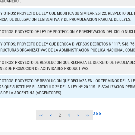
 ADUANERO-.
 Y OTROS: PROYECTO DE LEY QUE MODIFICA SU SIMILAR 26122, RESPECTO DEL
NCIA, DE DELEGACION LEGISLATIVA Y DE PROMULGACION PARCIAL DE LEYES.
Y OTROS: PROYECTO DE LEY DE PROTECCION Y PRESERVACION DEL CICLO NUCL
Y OTROS: PROYECTO DE LEY QUE DEROGA DIVERSOS DECRETOS N° 117; 548; 765/
TRUCTURAS ORGANIZATIVAS DE LA ADMINISTRACIÓN PÚBLICA NACIONAL COMO
Y OTROS: PROYECTO DE RESOLUCION QUE RECHAZA EL DECRETO DE FACULTADES
NES DE PROMOCION DE ACTIVIDADES PRODUCTIVAS.
Y OTROS: PROYECTO DE RESOLUCION QUE RECHAZA EN LOS TERMINOS DE LA LE
25 QUE SUSTITUYE EL ARTICULO 2º DE LA LEY Nº 20.115 - FISCALIZACION P
S DE LA ARGENTINA (ARGENTORES)
3
5
6
<<
<
2
4
>
>>