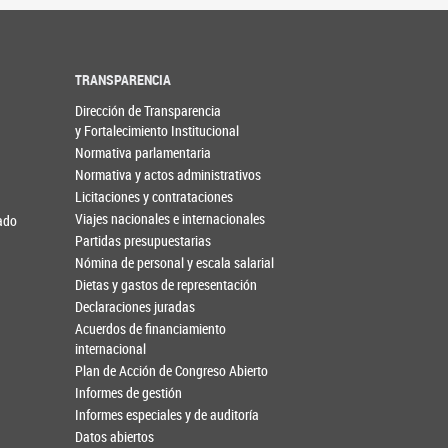
TRANSPARENCIA
Dirección de Transparencia
y Fortalecimiento Institucional
Normativa parlamentaria
Normativa y actos administrativos
Licitaciones y contrataciones
Viajes nacionales e internacionales
nado
Partidas presupuestarias
Nómina de personal y escala salarial
Dietas y gastos de representación
Declaraciones juradas
Acuerdos de financiamiento
internacional
Plan de Acción de Congreso Abierto
Informes de gestión
Informes especiales y de auditoría
Datos abiertos