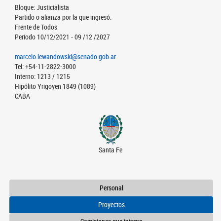
Bloque: Justicialista
Partido o alianza por la que ingresó:
Frente de Todos
Período 10/12/2021 - 09 /12 /2027
marcelo.lewandowski@senado.gob.ar
Tel: +54-11-2822-3000
Interno: 1213 / 1215
Hipólito Yrigoyen 1849 (1089)
CABA
Santa Fe
Personal
Proyectos