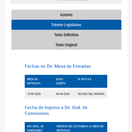
Autores
Trámite Legislativo
Texto Definitivo
Texto Original
Fechas en Dir. Mesa de Entradas
MESA DE
DADO
Nº DE D.A.E.
ENTRADAS
CUENTA
15-05-2026
04-06-2026
36/2026 Tipo: NORMAL
Fecha de Ingreso a Dir. Gral. de
Comisiones
DIR. GRAL. de
INGRESO DEL DICTAMEN A LA MESA DE
COMISIONES
ENTRADAS