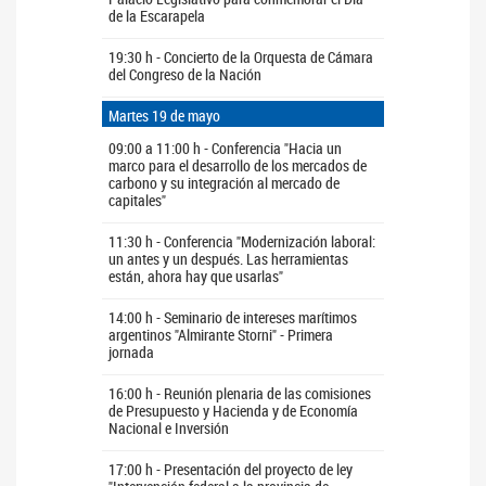
de la Escarapela
19:30 h - Concierto de la Orquesta de Cámara
del Congreso de la Nación
Martes 19 de mayo
09:00 a 11:00 h - Conferencia "Hacia un
marco para el desarrollo de los mercados de
carbono y su integración al mercado de
capitales"
11:30 h - Conferencia "Modernización laboral:
un antes y un después. Las herramientas
están, ahora hay que usarlas"
14:00 h - Seminario de intereses marítimos
argentinos "Almirante Storni" - Primera
jornada
16:00 h - Reunión plenaria de las comisiones
de Presupuesto y Hacienda y de Economía
Nacional e Inversión
17:00 h - Presentación del proyecto de ley