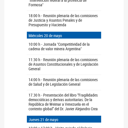
"Intervención federal a la provincia de
Formosa"
18:00 h - Reunión plenaria de las comisiones
de Justicia y Asuntos Penales y de
Presupuesto y Hacienda
Miércoles 20 de mayo
10:00 h - Jornada "Competitividad de la
cadena de valor minera Argentina"
11:30 h - Reunión plenaria de las comisiones
de Asuntos Constitucionales y de Legislación
General
14:00 h - Reunión plenaria de las comisiones
de Salud y de Legislación General
17.30 h - Presentación del libro “Fragilidades
democráticas y derivas autoritarias. De la
República de Weimar a Venezuela en el
contexto global” del Dr. Javier Alejandro Crea
Jueves 21 de mayo