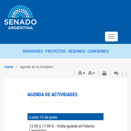
Toggle
navigation
SENADORES -
PROYECTOS -
SESIONES -
COMISIONES
Home
Agenda de Actividades
AGENDA DE ACTIVIDADES
Lunes 15 de junio
12:00 y 17:00 h - Visita guiada al Palacio
Legislativo