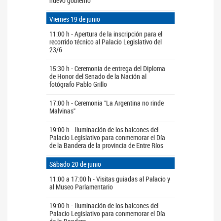
nuevo gobierno"
Viernes 19 de junio
11:00 h - Apertura de la inscripción para el
recorrido técnico al Palacio Legislativo del
23/6
15:30 h - Ceremonia de entrega del Diploma
de Honor del Senado de la Nación al
fotógrafo Pablo Grillo
17:00 h - Ceremonia "La Argentina no rinde
Malvinas"
19:00 h - Iluminación de los balcones del
Palacio Legislativo para conmemorar el Día
de la Bandera de la provincia de Entre Ríos
Sábado 20 de junio
11:00 a 17:00 h - Visitas guiadas al Palacio y
al Museo Parlamentario
19:00 h - Iluminación de los balcones del
Palacio Legislativo para conmemorar el Día