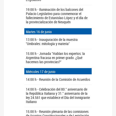
19:00 h - Iluminación de los balcones del
Palacio Legislativo para conmemorar el
fallecimiento de Estanislao López y el día de
la provincialización de Neuquén
Martes 16 de junio
13:00 h - Inauguración de la muestra
"Umbrales: mitología y materia"
15:00 h - Jornada "Hablan los expertos: la
Argentina fracasa en primer grado. ¿Qué
hacemos las provincias?"
Miércoles 17 de junio
14:00 h - Reunión de la Comisión de Acuerdos
14:00 h - Celebración del 80.° aniversario de
la República Italiana y 31.° aniversario de la
ley 24.561 que establece el Día del Inmigrante
Italiano
15:00 h - Reunión plenaria de las comisiones
de Asuntos Constitucionales y de Legislación