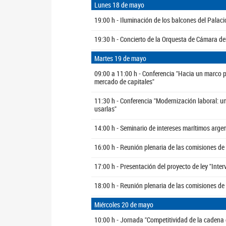
Lunes 18 de mayo
19:00 h - Iluminación de los balcones del Palac
19:30 h - Concierto de la Orquesta de Cámara de
Martes 19 de mayo
09:00 a 11:00 h - Conferencia "Hacia un marco p
mercado de capitales"
11:30 h - Conferencia "Modernización laboral: u
usarlas"
14:00 h - Seminario de intereses marítimos argen
16:00 h - Reunión plenaria de las comisiones d
17:00 h - Presentación del proyecto de ley "Inte
18:00 h - Reunión plenaria de las comisiones d
Miércoles 20 de mayo
10:00 h - Jornada "Competitividad de la cadena 