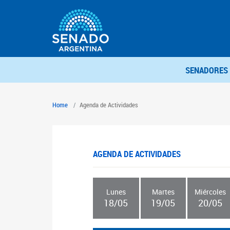
SENADORES
Home
Agenda de Actividades
AGENDA DE ACTIVIDADES
Lunes
Martes
Miércoles
18/05
19/05
20/05