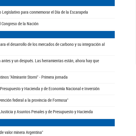
io Legislativo para conmemorar el Día de la Escarapela
l Congreso de la Nación
ara el desarrollo de los mercados de carbono y su integración al
n antes y un después. Las herramientas están, ahora hay que
tinos "Almirante Storni" - Primera jornada
e Presupuesto y Hacienda y de Economía Nacional e Inversión
rvención federal a la provincia de Formosa"
e Justicia y Asuntos Penales y de Presupuesto y Hacienda
de valor minera Argentina"