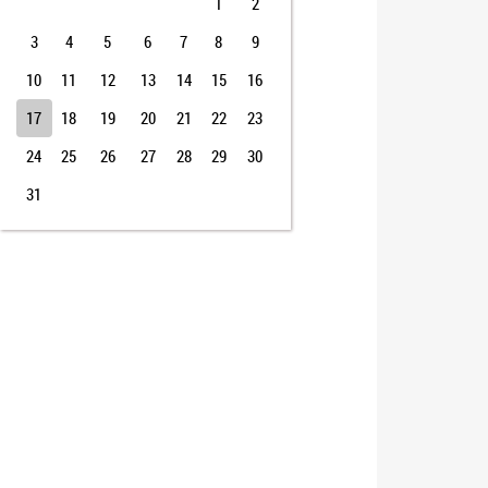
1
2
3
4
5
6
7
8
9
10
11
12
13
14
15
16
17
18
19
20
21
22
23
24
25
26
27
28
29
30
31