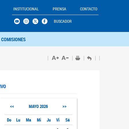
INSTITUCIONAL
PRENSA
CONTACTO
BUSCADOR
COMISIONES
IVO
<<
>>
MAYO
2026
Do
Lu
Ma
Mi
Ju
Vi
Sá