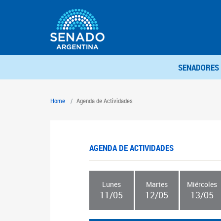
SENADORES
Home
Agenda de Actividades
AGENDA DE ACTIVIDADES
Lunes
Martes
Miércoles
11/05
12/05
13/05