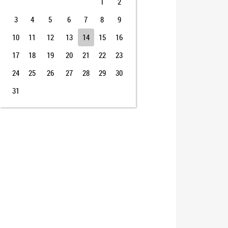
1
2
3
4
5
6
7
8
9
10
11
12
13
14
15
16
17
18
19
20
21
22
23
24
25
26
27
28
29
30
31