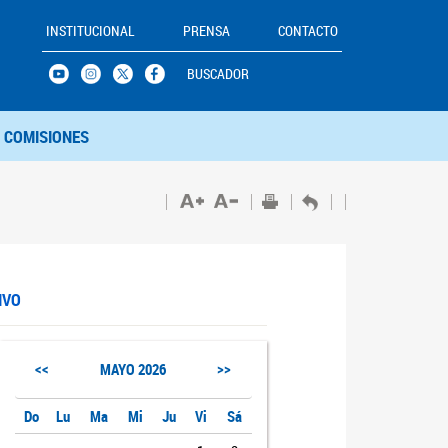
INSTITUCIONAL
PRENSA
CONTACTO
BUSCADOR
COMISIONES
IVO
<<
>>
MAYO
2026
Do
Lu
Ma
Mi
Ju
Vi
Sá