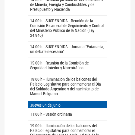
de Minería, Energía y Combustibles y de
Presupuesto y Hacienda
14:00 h - SUSPENDIDA - Reunión de la
Comisión Bicameral de Seguimiento y Control
del Ministerio Público de la Nación (Ley
24.946)
14:00 h - SUSPENDIDA - Jornada "Eutanasia,
un debate necesario"
15:00 h - Reunión de la Comisión de
Seguridad Interior y Narcotráfico
19:00 h - Iluminación de los balcones del
Palacio Legislativo para conmemorar el Día
del Soldado Argentino y del nacimiento de
Manuel Belgrano
Jueves 04 de junio
11:00 h - Sesión ordinaria
19:00 h - Iluminación de los balcones del
Palacio Legislativo para conmemorar el