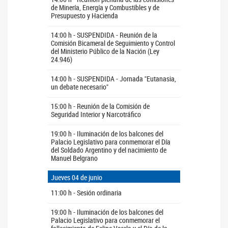
de Minería, Energía y Combustibles y de
Presupuesto y Hacienda
14:00 h - SUSPENDIDA - Reunión de la
Comisión Bicameral de Seguimiento y Control
del Ministerio Público de la Nación (Ley
24.946)
14:00 h - SUSPENDIDA - Jornada "Eutanasia,
un debate necesario"
15:00 h - Reunión de la Comisión de
Seguridad Interior y Narcotráfico
19:00 h - Iluminación de los balcones del
Palacio Legislativo para conmemorar el Día
del Soldado Argentino y del nacimiento de
Manuel Belgrano
Jueves 04 de junio
11:00 h - Sesión ordinaria
19:00 h - Iluminación de los balcones del
Palacio Legislativo para conmemorar el