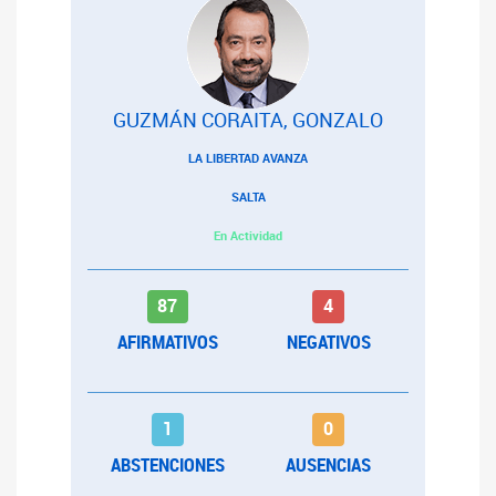
GUZMÁN CORAITA, GONZALO
LA LIBERTAD AVANZA
SALTA
En Actividad
87
4
AFIRMATIVOS
NEGATIVOS
1
0
ABSTENCIONES
AUSENCIAS