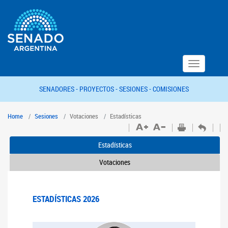
Toggle
navigation
SENADORES -
PROYECTOS -
SESIONES -
COMISIONES
Home
Sesiones
Votaciones
Estadísticas
Estadísticas
Votaciones
ESTADÍSTICAS 2026