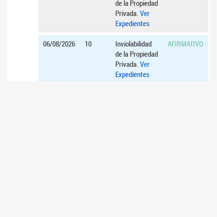
de la Propiedad
Privada.
Ver
Expedientes
06/08/2026
10
Inviolabilidad
AFIRMATIVO
de la Propiedad
Privada.
Ver
Expedientes
06/08/2026
11
Inviolabilidad
AFIRMATIVO
de la Propiedad
Privada.
Ver
Expedientes
06/08/2026
12
Inviolabilidad
AFIRMATIVO
de la Propiedad
Privada.
Ver
Expedientes
16/07/2026
1
Acuerdos para
AFIRMATIVO
el ascenso de
diplomáticos