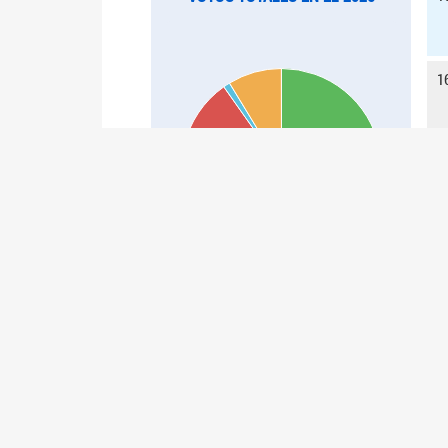
1
1
Cant
INSTITUCIONAL
SENAD