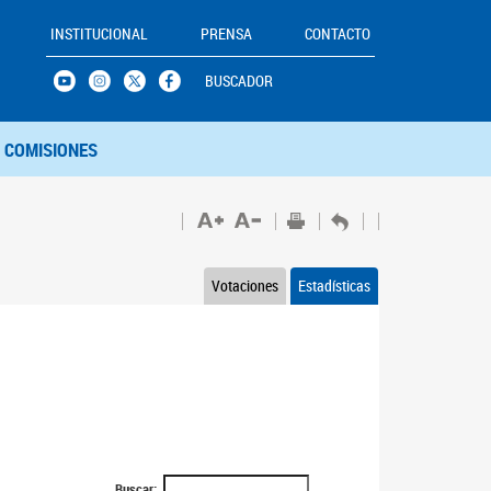
INSTITUCIONAL
PRENSA
CONTACTO
BUSCADOR
COMISIONES
Votaciones
Estadísticas
Buscar: