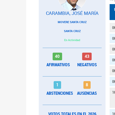
CARAMBIA, JOSÉ MARÍA
MOVERE SANTA CRUZ
0
SANTA CRUZ
0
En Actividad
0
40
43
0
AFIRMATIVOS
NEGATIVOS
0
0
1
8
1
ABSTENCIONES
AUSENCIAS
VOTOS TOTALES EN EL 2026
1