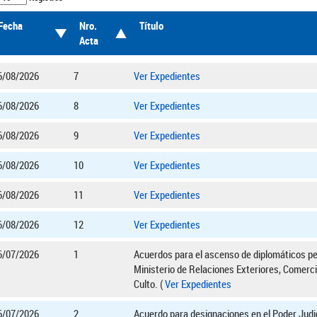
Fecha
Nro.
Título
Acta
6/08/2026
7
Ver Expedientes
6/08/2026
8
Ver Expedientes
6/08/2026
9
Ver Expedientes
6/08/2026
10
Ver Expedientes
6/08/2026
11
Ver Expedientes
6/08/2026
12
Ver Expedientes
6/07/2026
1
Acuerdos para el ascenso de diplomáticos pe
Ministerio de Relaciones Exteriores, Comerci
Culto. (
Ver Expedientes
6/07/2026
2
Acuerdo para designaciones en el Poder Judic