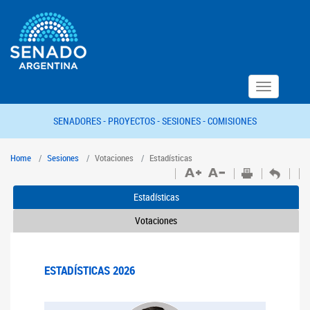
Toggle
navigation
SENADORES -
PROYECTOS -
SESIONES -
COMISIONES
Home
Sesiones
Votaciones
Estadísticas
Estadísticas
Votaciones
ESTADÍSTICAS 2026