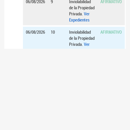
06/08/2026
9
Inviolabilidad
AFIRMATIVO
de la Propiedad
Privada.
Ver
Expedientes
06/08/2026
10
Inviolabilidad
AFIRMATIVO
de la Propiedad
Privada.
Ver
Expedientes
06/08/2026
11
Inviolabilidad
AFIRMATIVO
de la Propiedad
Privada.
Ver
Expedientes
06/08/2026
12
Inviolabilidad
AFIRMATIVO
de la Propiedad
Privada.
Ver
Expedientes
16/07/2026
1
Acuerdos para
AFIRMATIVO
el ascenso de