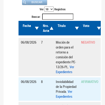
Ver
Registros
Buscar:
Fecha
Nro.
Título
Voto
Acta
06/08/2026
7
Moción de
NEGATIVO
orden para el
retorno a
comisión del
expediente PE-
13/26-PL.
Ver
Expedientes
06/08/2026
8
Inviolabilidad
AFIRMATIVO
de la Propiedad
Privada.
Ver
Expedientes