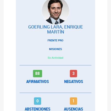
GOERLING LARA, ENRIQUE
MARTÍN
FRENTE PRO
MISIONES
En Actividad
88
3
AFIRMATIVOS
NEGATIVOS
0
1
ABSTENCIONES
AUSENCIAS