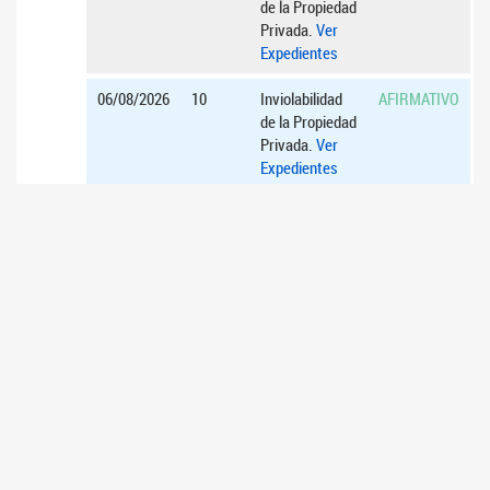
de la Propiedad
Privada.
Ver
Expedientes
06/08/2026
10
Inviolabilidad
AFIRMATIVO
de la Propiedad
Privada.
Ver
Expedientes
06/08/2026
11
Inviolabilidad
AFIRMATIVO
de la Propiedad
Privada.
Ver
Expedientes
06/08/2026
12
Inviolabilidad
AFIRMATIVO
de la Propiedad
Privada.
Ver
Expedientes
16/07/2026
1
Acuerdos para
AFIRMATIVO
el ascenso de
diplomáticos