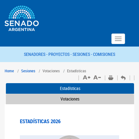
Toggle
navigation
SENADORES -
PROYECTOS -
SESIONES -
COMISIONES
Home
Sesiones
Votaciones
Estadísticas
Estadísticas
Votaciones
ESTADÍSTICAS 2026