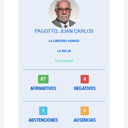
PAGOTTO, JUAN CARLOS
LA LIBERTAD AVANZA
LA RIOJA
En Actividad
87
4
AFIRMATIVOS
NEGATIVOS
1
0
ABSTENCIONES
AUSENCIAS