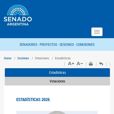
Toggle
navigation
SENADORES -
PROYECTOS -
SESIONES -
COMISIONES
Home
Sesiones
Votaciones
Estadísticas
Estadísticas
Votaciones
ESTADÍSTICAS 2026