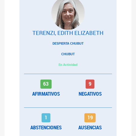
TERENZI, EDITH ELIZABETH
DESPIERTA CHUBUT
CHUBUT
En Actividad
63
9
AFIRMATIVOS
NEGATIVOS
1
19
ABSTENCIONES
AUSENCIAS