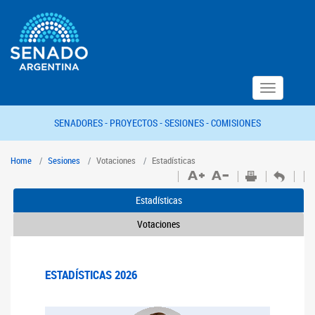
Toggle
navigation
SENADORES -
PROYECTOS -
SESIONES -
COMISIONES
Home
Sesiones
Votaciones
Estadísticas
Estadísticas
Votaciones
ESTADÍSTICAS 2026