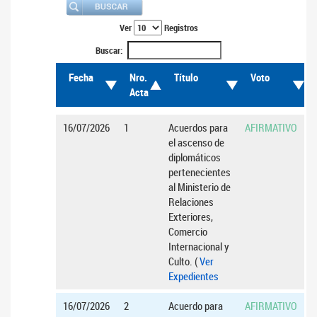
Ver
Registros
Buscar:
Fecha
Nro.
Título
Voto
Acta
16/07/2026
1
Acuerdos para
AFIRMATIVO
el ascenso de
diplomáticos
pertenecientes
al Ministerio de
Relaciones
Exteriores,
Comercio
Internacional y
Culto. (
Ver
Expedientes
16/07/2026
2
Acuerdo para
AFIRMATIVO