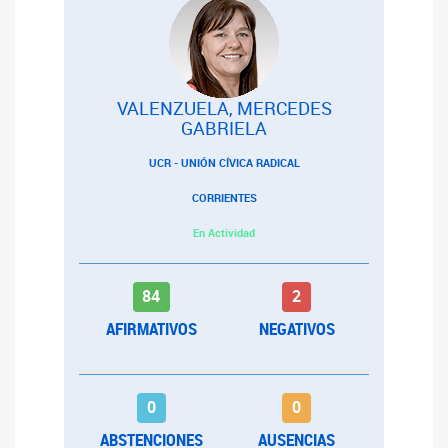
VALENZUELA, MERCEDES
GABRIELA
UCR - UNIÓN CÍVICA RADICAL
CORRIENTES
En Actividad
84
2
AFIRMATIVOS
NEGATIVOS
0
0
ABSTENCIONES
AUSENCIAS