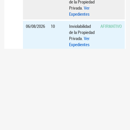
de la Propiedad
Privada.
Ver
Expedientes
06/08/2026
10
Inviolabilidad
AFIRMATIVO
de la Propiedad
Privada.
Ver
Expedientes
06/08/2026
11
Inviolabilidad
AFIRMATIVO
de la Propiedad
Privada.
Ver
Expedientes
06/08/2026
12
Inviolabilidad
AFIRMATIVO
de la Propiedad
Privada.
Ver
Expedientes
16/07/2026
1
Acuerdos para
AFIRMATIVO
el ascenso de
diplomáticos