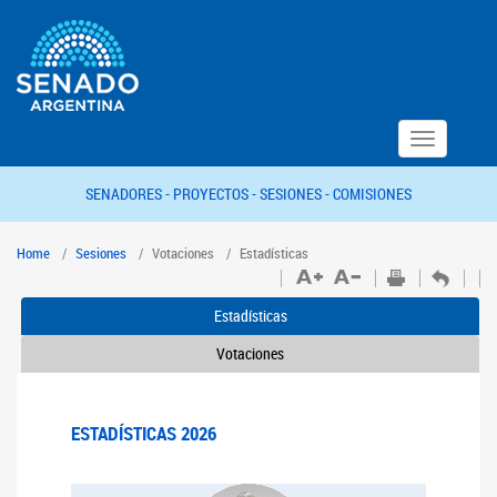
Toggle
navigation
SENADORES -
PROYECTOS -
SESIONES -
COMISIONES
Home
Sesiones
Votaciones
Estadísticas
Estadísticas
Votaciones
ESTADÍSTICAS 2026