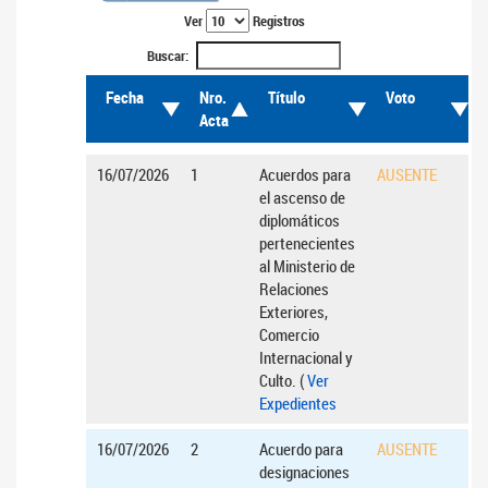
Ver
Registros
Buscar:
Fecha
Nro.
Título
Voto
Acta
16/07/2026
1
Acuerdos para
AUSENTE
el ascenso de
diplomáticos
pertenecientes
al Ministerio de
Relaciones
Exteriores,
Comercio
Internacional y
Culto. (
Ver
Expedientes
16/07/2026
2
Acuerdo para
AUSENTE
designaciones