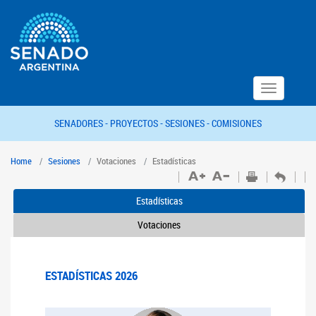
Toggle
navigation
SENADORES -
PROYECTOS -
SESIONES -
COMISIONES
Home
Sesiones
Votaciones
Estadísticas
Estadísticas
Votaciones
ESTADÍSTICAS 2026