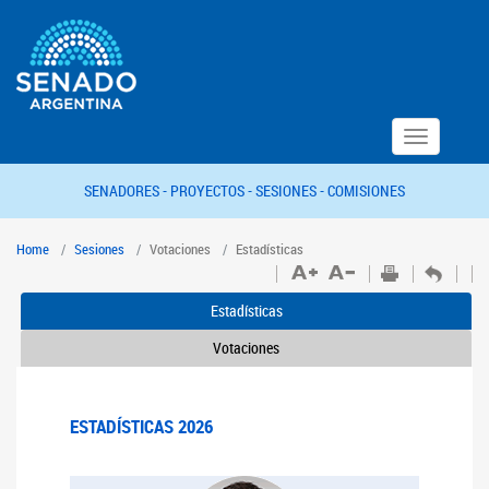
Toggle
navigation
SENADORES -
PROYECTOS -
SESIONES -
COMISIONES
Home
Sesiones
Votaciones
Estadísticas
Estadísticas
Votaciones
ESTADÍSTICAS 2026