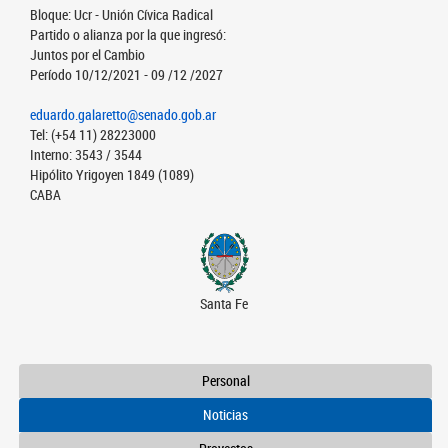
Bloque: Ucr - Unión Cívica Radical
Partido o alianza por la que ingresó:
Juntos por el Cambio
Período 10/12/2021 - 09 /12 /2027
eduardo.galaretto@senado.gob.ar
Tel: (+54 11) 28223000
Interno: 3543 / 3544
Hipólito Yrigoyen 1849 (1089)
CABA
Santa Fe
Personal
Noticias