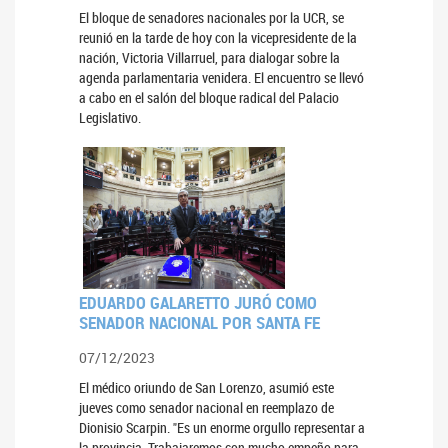
El bloque de senadores nacionales por la UCR, se
reunió en la tarde de hoy con la vicepresidente de la
nación, Victoria Villarruel, para dialogar sobre la
agenda parlamentaria venidera. El encuentro se llevó
a cabo en el salón del bloque radical del Palacio
Legislativo.
EDUARDO GALARETTO JURÓ COMO
SENADOR NACIONAL POR SANTA FE
07/12/2023
El médico oriundo de San Lorenzo, asumió este
jueves como senador nacional en reemplazo de
Dionisio Scarpin. "Es un enorme orgullo representar a
la provincia. Trabajaremos con mucho empeño para