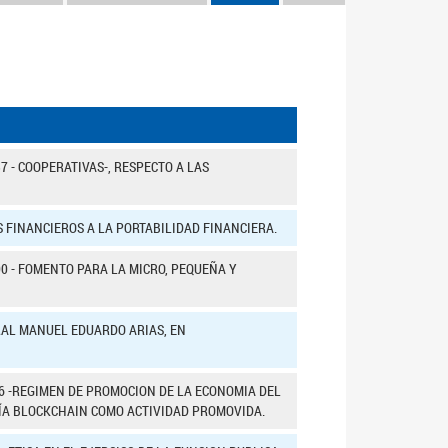
37 - COOPERATIVAS-, RESPECTO A LAS
S FINANCIEROS A LA PORTABILIDAD FINANCIERA.
300 - FOMENTO PARA LA MICRO, PEQUEÑA Y
RAL MANUEL EDUARDO ARIAS, EN
506 -REGIMEN DE PROMOCION DE LA ECONOMIA DEL
GÍA BLOCKCHAIN COMO ACTIVIDAD PROMOVIDA.