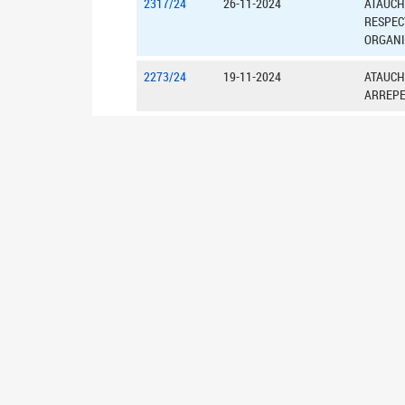
2317/24
26-11-2024
ATAUCHE
RESPEC
ORGANI
2273/24
19-11-2024
ATAUCH
ARREPE
2280/24
19-11-2024
ATAUCH
LA INM
2281/24
19-11-2024
ATAUCH
EN LA P
2282/24
19-11-2024
ATAUCH
LA PROV