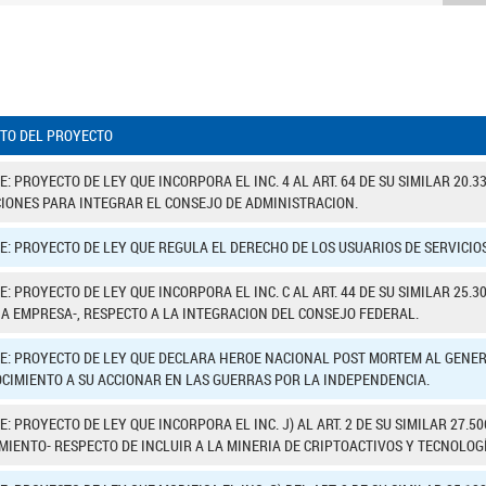
TO DEL PROYECTO
: PROYECTO DE LEY QUE INCORPORA EL INC. 4 AL ART. 64 DE SU SIMILAR 20.3
CIONES PARA INTEGRAR EL CONSEJO DE ADMINISTRACION.
E: PROYECTO DE LEY QUE REGULA EL DERECHO DE LOS USUARIOS DE SERVICIO
: PROYECTO DE LEY QUE INCORPORA EL INC. C AL ART. 44 DE SU SIMILAR 25.
A EMPRESA-, RESPECTO A LA INTEGRACION DEL CONSEJO FEDERAL.
E: PROYECTO DE LEY QUE DECLARA HEROE NACIONAL POST MORTEM AL GENE
CIMIENTO A SU ACCIONAR EN LAS GUERRAS POR LA INDEPENDENCIA.
: PROYECTO DE LEY QUE INCORPORA EL INC. J) AL ART. 2 DE SU SIMILAR 27.
MIENTO- RESPECTO DE INCLUIR A LA MINERIA DE CRIPTOACTIVOS Y TECNOLO