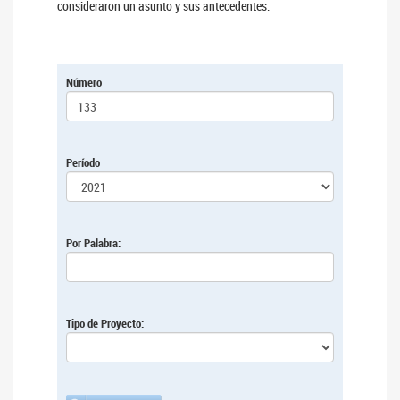
consideraron un asunto y sus antecedentes.
Número
Período
Por Palabra:
Tipo de Proyecto: