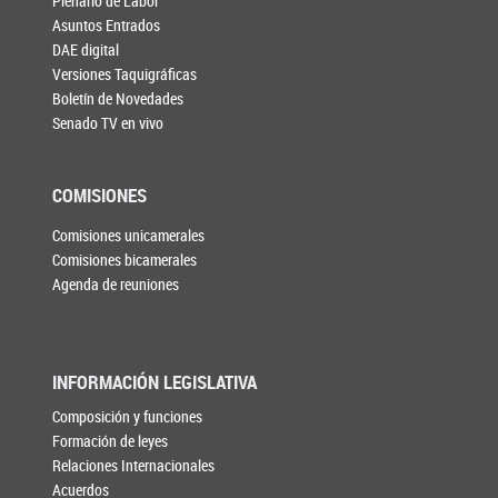
Plenario de Labor
Asuntos Entrados
DAE digital
Versiones Taquigráficas
Boletín de Novedades
Senado TV en vivo
COMISIONES
Comisiones unicamerales
Comisiones bicamerales
Agenda de reuniones
INFORMACIÓN LEGISLATIVA
Composición y funciones
Formación de leyes
Relaciones Internacionales
Acuerdos