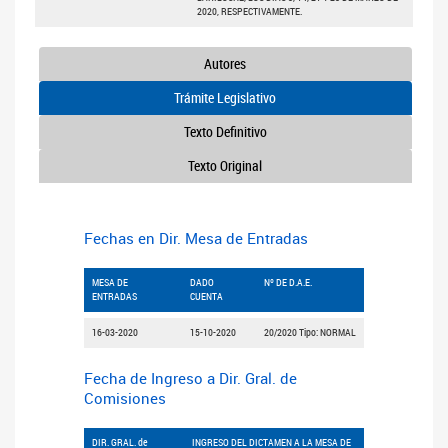
2020, RESPECTIVAMENTE.
Autores
Trámite Legislativo
Texto Definitivo
Texto Original
Fechas en Dir. Mesa de Entradas
MESA DE
DADO
Nº DE D.A.E.
ENTRADAS
CUENTA
16-03-2020
15-10-2020
20/2020 Tipo: NORMAL
Fecha de Ingreso a Dir. Gral. de
Comisiones
DIR. GRAL. de
INGRESO DEL DICTAMEN A LA MESA DE