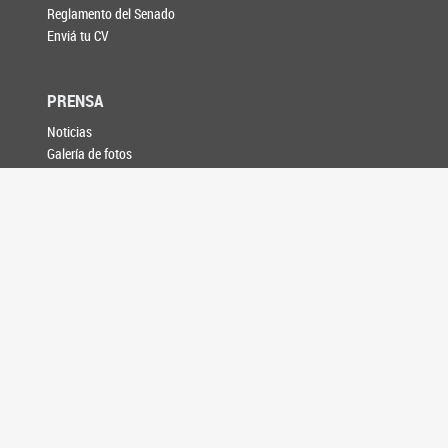
Reglamento del Senado
Enviá tu CV
PRENSA
Noticias
Galería de fotos
Información para medios
AGENDA
CONTACTO
SEGUINOS EN