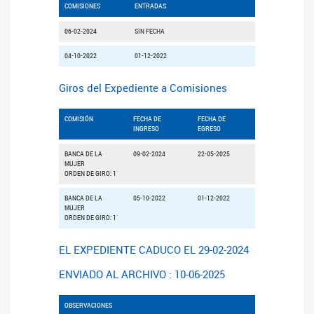
COMISIONES
ENTRADAS
06-02-2024
SIN FECHA
04-10-2022
01-12-2022
Giros del Expediente a Comisiones
COMISIÓN
FECHA DE
FECHA DE
INGRESO
EGRESO
BANCA DE LA
09-02-2024
22-05-2025
MUJER
ORDEN DE GIRO: 1
BANCA DE LA
05-10-2022
01-12-2022
MUJER
ORDEN DE GIRO: 1
EL EXPEDIENTE CADUCO EL 29-02-2024
ENVIADO AL ARCHIVO : 10-06-2025
OBSERVACIONES