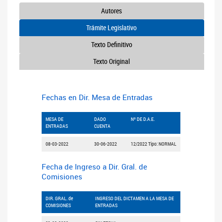
Autores
Trámite Legislativo
Texto Definitivo
Texto Original
Fechas en Dir. Mesa de Entradas
MESA DE
DADO
Nº DE D.A.E.
ENTRADAS
CUENTA
08-03-2022
30-06-2022
12/2022 Tipo: NORMAL
Fecha de Ingreso a Dir. Gral. de
Comisiones
DIR. GRAL. de
INGRESO DEL DICTAMEN A LA MESA DE
COMISIONES
ENTRADAS