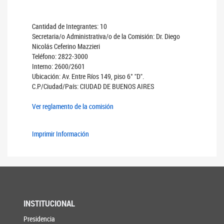
Cantidad de Integrantes: 10
Secretaria/o Administrativa/o de la Comisión: Dr. Diego
Nicolás Ceferino Mazzieri
Teléfono: 2822-3000
Interno: 2600/2601
Ubicación: Av. Entre Ríos 149, piso 6° "D".
C.P/Ciudad/País: CIUDAD DE BUENOS AIRES
Ver reglamento de la comisión
Imprimir Información
INSTITUCIONAL
Presidencia