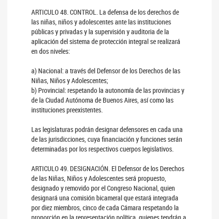
ARTICULO 48. CONTROL. La defensa de los derechos de
las niñas, niños y adolescentes ante las instituciones
públicas y privadas y la supervisión y auditoria de la
aplicación del sistema de protección integral se realizará
en dos niveles:
a) Nacional: a través del Defensor de los Derechos de las
Niñas, Niños y Adolescentes;
b) Provincial: respetando la autonomía de las provincias y
de la Ciudad Autónoma de Buenos Aires, así como las
instituciones preexistentes.
Las legislaturas podrán designar defensores en cada una
de las jurisdicciones, cuya financiación y funciones serán
determinadas por los respectivos cuerpos legislativos.
ARTICULO 49. DESIGNACIÓN. El Defensor de los Derechos
de las Niñas, Niños y Adolescentes será propuesto,
designado y removido por el Congreso Nacional, quien
designará una comisión bicameral que estará integrada
por diez miembros, cinco de cada Cámara respetando la
proporción en la representación política, quienes tendrán a