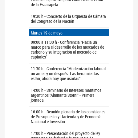
de la Escarapela
19:30 h - Concierto de la Orquesta de Cámara
del Congreso de la Nación
Martes 19 de mayo
09:00 a 11:00 h - Conferencia "Hacia un
marco para el desarrollo de los mercados de
carbono y su integración al mercado de
capitales"
11:30 h - Conferencia "Modernización laboral:
un antes y un después. Las herramientas
están, ahora hay que usarlas"
14:00 h - Seminario de intereses marítimos
argentinos "Almirante Storni" - Primera
jornada
16:00 h - Reunión plenaria de las comisiones
de Presupuesto y Hacienda y de Economía
Nacional e Inversión
17:00 h - Presentación del proyecto de ley