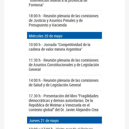
"Intervención federal a la provincia de
Formosa"
18:00 h - Reunión plenaria de las comisiones
de Justicia y Asuntos Penales y de
Presupuesto y Hacienda
Miércoles 20 de mayo
10:00 h - Jornada "Competitividad de la
cadena de valor minera Argentina"
11:30 h - Reunión plenaria de las comisiones
de Asuntos Constitucionales y de Legislación
General
14:00 h - Reunión plenaria de las comisiones
de Salud y de Legislación General
17.30 h - Presentación del libro “Fragilidades
democráticas y derivas autoritarias. De la
República de Weimar a Venezuela en el
contexto global” del Dr. Javier Alejandro Crea
Jueves 21 de mayo