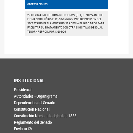
OBSERVACIONES
29-08-2024 INC. DE FIRMA SDOR. LEAVY (F.11) 01/10/24 INC. DE
FIRMA SDOR. UÑAC (F. 12) 30/05/2025.-POR DISPOSICION DEL
SECRETARIO PARLAMENTARIO SE ADECUA EL GIRO DADO PARA
FACILITAR SU TRATAMIENTO CON OTRAS INICITIVAS DE IGUAL
TENOR.- REPROD. POR S-203/26
INSTITUCIONAL
Presidencia
Autoridades - Organigrama
Dependencias del Senado
Constitución Nacional
Constitución Nacional original de 1853
Reglamento del Senado
Enviá tu CV