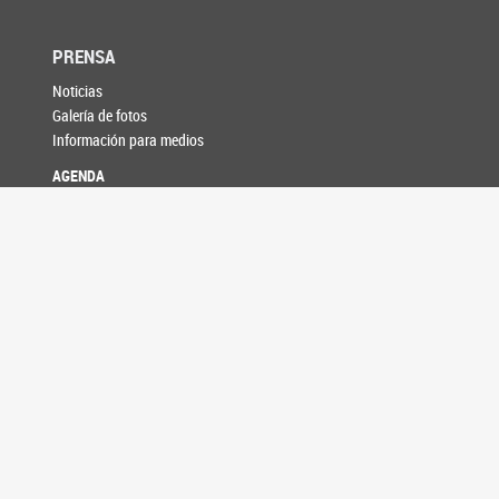
PRENSA
Noticias
Galería de fotos
Información para medios
AGENDA
CONTACTO
SEGUINOS EN
SENADORES
Listado alfabético