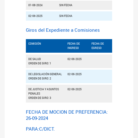
01-08-2024
SIN FECHA
02-06-2025
SIN FECHA
Giros del Expediente a Comisiones
COMISIÓN
FECHA DE
FECHA DE
INGRESO
EGRESO
DE SALUD
02-06-2025
ORDEN DE GIRO: 1
DE LEGISLACIÓN GENERAL
02-06-2025
ORDEN DE GIRO: 2
DE JUSTICIA Y ASUNTOS
02-06-2025
PENALES
ORDEN DE GIRO: 3
FECHA DE MOCION DE PREFERENCIA:
26-09-2024
PARA:C/DICT.