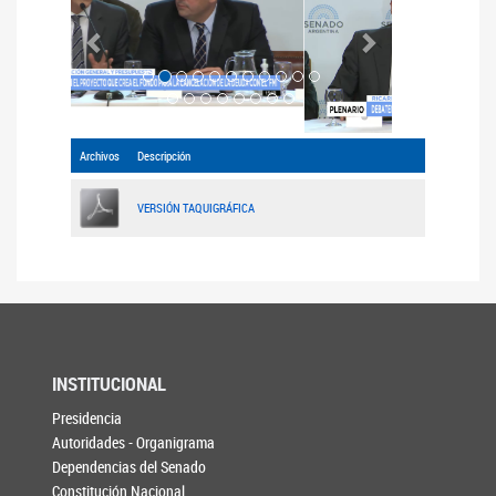
Archivos
Descripción
VERSIÓN TAQUIGRÁFICA
INSTITUCIONAL
Presidencia
Autoridades - Organigrama
Dependencias del Senado
Constitución Nacional