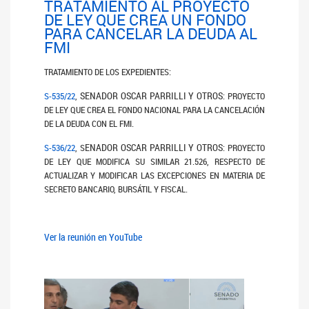
TRATAMIENTO AL PROYECTO
DE LEY QUE CREA UN FONDO
PARA CANCELAR LA DEUDA AL
FMI
TRATAMIENTO DE LOS EXPEDIENTES:
SENADOR OSCAR PARRILLI Y OTROS
S-535/22
,
:
PROYECTO
DE LEY QUE CREA EL FONDO NACIONAL PARA LA CANCELACIÓN
DE LA DEUDA CON EL FMI.
ENADOR OSCAR PARRILLI Y OTROS
S-536/22
, S
: PROYECTO
DE LEY QUE MODIFICA SU SIMILAR 21.526, RESPECTO DE
ACTUALIZAR Y MODIFICAR LAS EXCEPCIONES EN MATERIA DE
SECRETO BANCARIO, BURSÁTIL Y FISCAL.
Ver la reunión en YouTube
Anterior
Siguiente