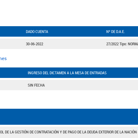
DADO CUENTA
Nº DE D.A.E.
30-06-2022
27/2022 Tipo: NORM
ones
INGRESO DEL DICTAMEN A LA MESA DE ENTRADAS
SIN FECHA
 DE LA GESTIÓN DE CONTRATACIÓN Y DE PAGO DE LA DEUDA EXTERIOR DE LA NACIÓN 