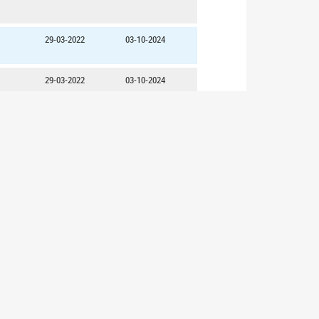
29-03-2022
03-10-2024
29-03-2022
03-10-2024
TRANSPARENCIA
Dirección de Transparencia
y Fortalecimiento Institucional
Normativa parlamentaria