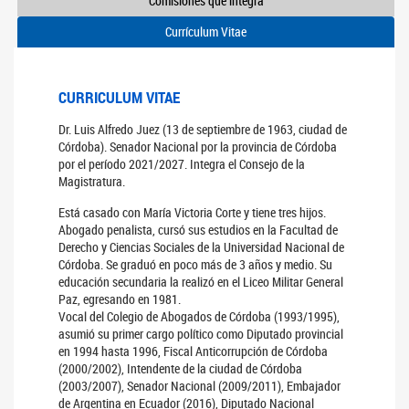
Comisiones que integra
Currículum Vitae
CURRICULUM VITAE
Dr. Luis Alfredo Juez (13 de septiembre de 1963, ciudad de
Córdoba). Senador Nacional por la provincia de Córdoba
por el período 2021/2027. Integra el Consejo de la
Magistratura.
Está casado con María Victoria Corte y tiene tres hijos.
Abogado penalista, cursó sus estudios en la Facultad de
Derecho y Ciencias Sociales de la Universidad Nacional de
Córdoba. Se graduó en poco más de 3 años y medio. Su
educación secundaria la realizó en el Liceo Militar General
Paz, egresando en 1981.
Vocal del Colegio de Abogados de Córdoba (1993/1995),
asumió su primer cargo político como Diputado provincial
en 1994 hasta 1996, Fiscal Anticorrupción de Córdoba
(2000/2002), Intendente de la ciudad de Córdoba
(2003/2007), Senador Nacional (2009/2011), Embajador
de Argentina en Ecuador (2016), Diputado Nacional