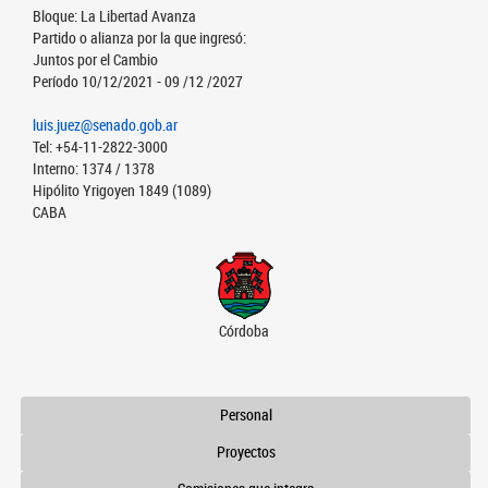
Bloque: La Libertad Avanza
Partido o alianza por la que ingresó:
Juntos por el Cambio
Período 10/12/2021 - 09 /12 /2027
luis.juez@senado.gob.ar
Tel: +54-11-2822-3000
Interno: 1374 / 1378
Hipólito Yrigoyen 1849 (1089)
CABA
Córdoba
Personal
Proyectos