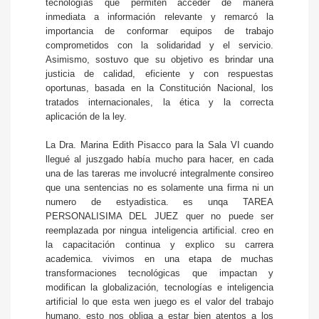
tecnologías que permiten acceder de manera
inmediata a información relevante y remarcó la
importancia de conformar equipos de trabajo
comprometidos con la solidaridad y el servicio.
Asimismo, sostuvo que su objetivo es brindar una
justicia de calidad, eficiente y con respuestas
oportunas, basada en la Constitución Nacional, los
tratados internacionales, la ética y la correcta
aplicación de la ley.
La Dra. Marina Edith Pisacco para la Sala VI cuando
llegué al juszgado había mucho para hacer, en cada
una de las tareras me involucré integralmente consireo
que una sentencias no es solamente una firma ni un
numero de estyadistica. es unqa TAREA
PERSONALISIMA DEL JUEZ quer no puede ser
reemplazada por ningua inteligencia artificial. creo en
la capacitación continua y explico su carrera
academica. vivimos en una etapa de muchas
transformaciones tecnológicas que impactan y
modifican la globalización, tecnologías e inteligencia
artificial lo que esta wen juego es el valor del trabajo
humano. esto nos obliga a estar bien atentos a los