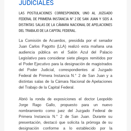
JUDICIALES
LAS POSTULACIONES CORRESPONDEN, UNO AL JUZGADO
FEDERAL DE PRIMERA INSTANCIA N° 2 DE SAN JUAN Y SEIS A
DISTINTAS SALAS DE LA CÁMARA NACIONAL DE APELACIONES
DEL TRABAJO DE LA CAPITAL FEDERAL.
La Comisión de Acuerdos, presidida por el senador
Juan Carlos Pagotto (LLA) realizó esta mañana una
audiencia pública en el Salón Azul del Palacio
Legislativo para considerar siete pliegos remitidos por
el Poder Ejecutivo para la designación de magistrados
del Poder Judicial, correspondientes al Juzgado
Federal de Primera Instancia N.° 2 de San Juan y a
distintas salas de la Cámara Nacional de Apelaciones
del Trabajo de la Capital Federal.
Abrió la ronda de exposiciones el doctor Leopoldo
Jorge Rago Gallo, propuesto para un nuevo
nombramiento como juez del Juzgado Federal de
Primera Instancia N.° 2 de San Juan. Durante su
presentación, destacó que solicita la prórroga de su
designación conforme a lo establecido por la