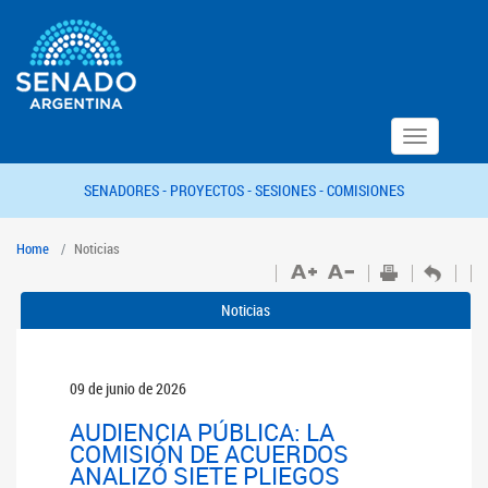
Toggle
navigation
SENADORES -
PROYECTOS -
SESIONES -
COMISIONES
Home
Noticias
Noticias
09 de junio de 2026
AUDIENCIA PÚBLICA: LA
COMISIÓN DE ACUERDOS
ANALIZÓ SIETE PLIEGOS