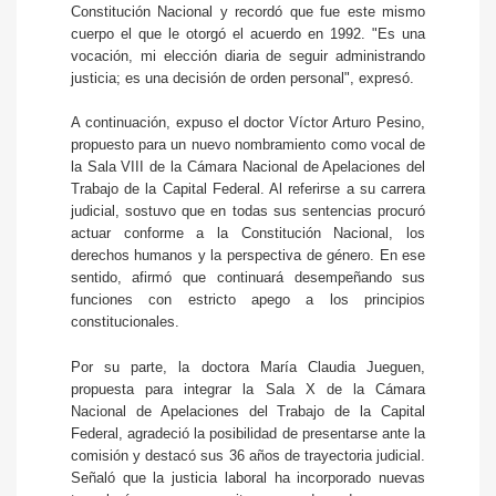
Constitución Nacional y recordó que fue este mismo
cuerpo el que le otorgó el acuerdo en 1992. "Es una
vocación, mi elección diaria de seguir administrando
justicia; es una decisión de orden personal", expresó.
A continuación, expuso el doctor Víctor Arturo Pesino,
propuesto para un nuevo nombramiento como vocal de
la Sala VIII de la Cámara Nacional de Apelaciones del
Trabajo de la Capital Federal. Al referirse a su carrera
judicial, sostuvo que en todas sus sentencias procuró
actuar conforme a la Constitución Nacional, los
derechos humanos y la perspectiva de género. En ese
sentido, afirmó que continuará desempeñando sus
funciones con estricto apego a los principios
constitucionales.
Por su parte, la doctora María Claudia Jueguen,
propuesta para integrar la Sala X de la Cámara
Nacional de Apelaciones del Trabajo de la Capital
Federal, agradeció la posibilidad de presentarse ante la
comisión y destacó sus 36 años de trayectoria judicial.
Señaló que la justicia laboral ha incorporado nuevas