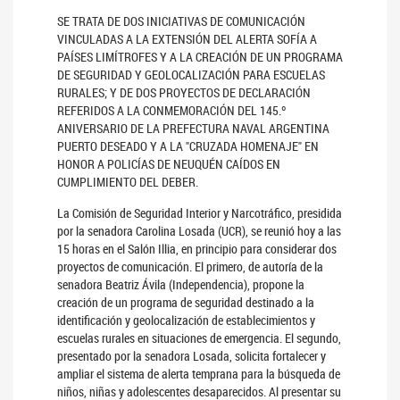
SE TRATA DE DOS INICIATIVAS DE COMUNICACIÓN
VINCULADAS A LA EXTENSIÓN DEL ALERTA SOFÍA A
PAÍSES LIMÍTROFES Y A LA CREACIÓN DE UN PROGRAMA
DE SEGURIDAD Y GEOLOCALIZACIÓN PARA ESCUELAS
RURALES; Y DE DOS PROYECTOS DE DECLARACIÓN
REFERIDOS A LA CONMEMORACIÓN DEL 145.º
ANIVERSARIO DE LA PREFECTURA NAVAL ARGENTINA
PUERTO DESEADO Y A LA "CRUZADA HOMENAJE" EN
HONOR A POLICÍAS DE NEUQUÉN CAÍDOS EN
CUMPLIMIENTO DEL DEBER.
La Comisión de Seguridad Interior y Narcotráfico, presidida
por la senadora Carolina Losada (UCR), se reunió hoy a las
15 horas en el Salón Illia, en principio para considerar dos
proyectos de comunicación. El primero, de autoría de la
senadora Beatriz Ávila (Independencia), propone la
creación de un programa de seguridad destinado a la
identificación y geolocalización de establecimientos y
escuelas rurales en situaciones de emergencia. El segundo,
presentado por la senadora Losada, solicita fortalecer y
ampliar el sistema de alerta temprana para la búsqueda de
niños, niñas y adolescentes desaparecidos. Al presentar su