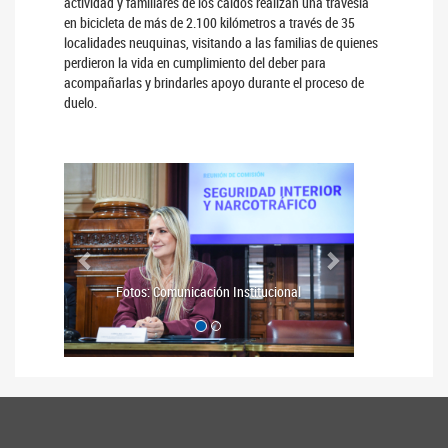
actividad y familiares de los caídos realizan una travesía
en bicicleta de más de 2.100 kilómetros a través de 35
localidades neuquinas, visitando a las familias de quienes
perdieron la vida en cumplimiento del deber para
acompañarlas y brindarles apoyo durante el proceso de
duelo.
Anterior
Siguiente
Fotos: Comunicación Institucional