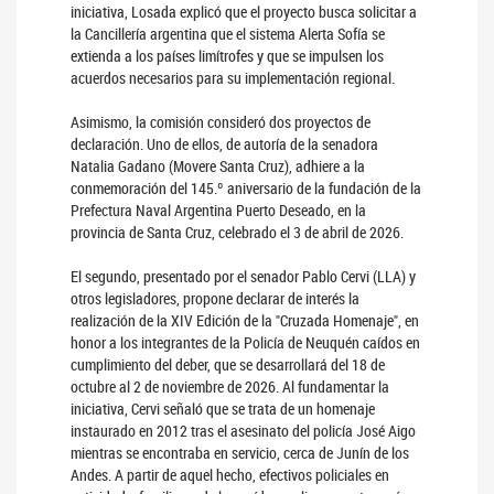
iniciativa, Losada explicó que el proyecto busca solicitar a
la Cancillería argentina que el sistema Alerta Sofía se
extienda a los países limítrofes y que se impulsen los
acuerdos necesarios para su implementación regional.
Asimismo, la comisión consideró dos proyectos de
declaración. Uno de ellos, de autoría de la senadora
Natalia Gadano (Movere Santa Cruz), adhiere a la
conmemoración del 145.º aniversario de la fundación de la
Prefectura Naval Argentina Puerto Deseado, en la
provincia de Santa Cruz, celebrado el 3 de abril de 2026.
El segundo, presentado por el senador Pablo Cervi (LLA) y
otros legisladores, propone declarar de interés la
realización de la XIV Edición de la "Cruzada Homenaje", en
honor a los integrantes de la Policía de Neuquén caídos en
cumplimiento del deber, que se desarrollará del 18 de
octubre al 2 de noviembre de 2026. Al fundamentar la
iniciativa, Cervi señaló que se trata de un homenaje
instaurado en 2012 tras el asesinato del policía José Aigo
mientras se encontraba en servicio, cerca de Junín de los
Andes. A partir de aquel hecho, efectivos policiales en