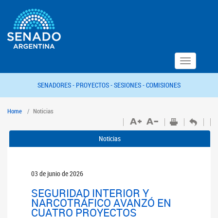
Toggle
navigation
SENADORES -
PROYECTOS -
SESIONES -
COMISIONES
Home
Noticias
Noticias
03 de junio de 2026
SEGURIDAD INTERIOR Y
NARCOTRÁFICO AVANZÓ EN
CUATRO PROYECTOS