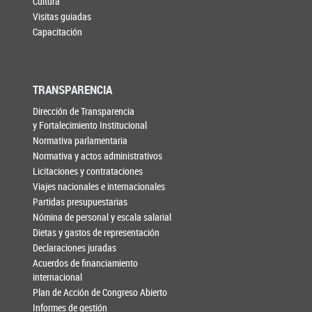
Cultura
Visitas guiadas
Capacitación
TRANSPARENCIA
Dirección de Transparencia
y Fortalecimiento Institucional
Normativa parlamentaria
Normativa y actos administrativos
Licitaciones y contrataciones
Viajes nacionales e internacionales
Partidas presupuestarias
Nómina de personal y escala salarial
Dietas y gastos de representación
Declaraciones juradas
Acuerdos de financiamiento
internacional
Plan de Acción de Congreso Abierto
Informes de gestión