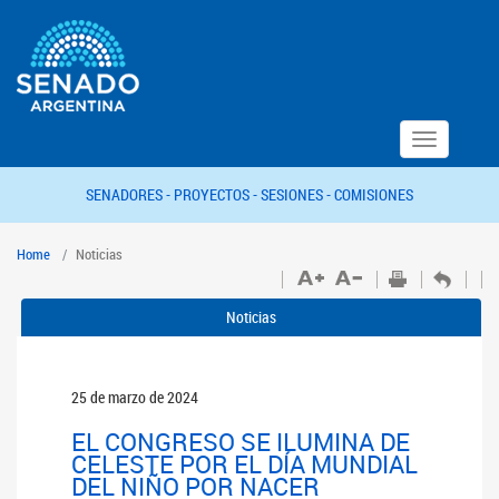
Toggle
navigation
SENADORES -
PROYECTOS -
SESIONES -
COMISIONES
Home
Noticias
Noticias
25 de marzo de 2024
EL CONGRESO SE ILUMINA DE
CELESTE POR EL DÍA MUNDIAL
DEL NIÑO POR NACER