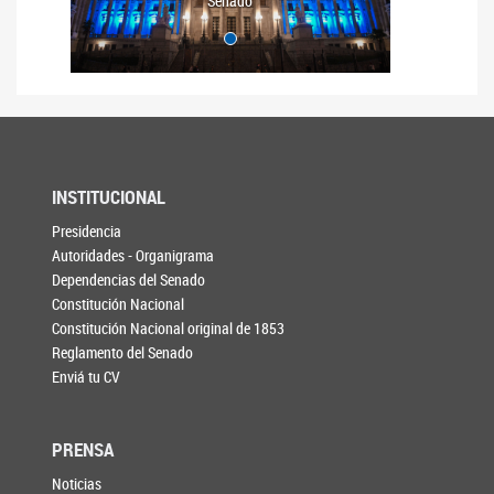
Senado
INSTITUCIONAL
Presidencia
Autoridades - Organigrama
Dependencias del Senado
Constitución Nacional
Constitución Nacional original de 1853
Reglamento del Senado
Enviá tu CV
PRENSA
Noticias