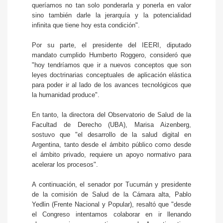
queríamos no tan solo ponderarla y ponerla en valor
sino también darle la jerarquía y la potencialidad
infinita que tiene hoy esta condición".
Por su parte, el presidente del IEERI, diputado
mandato cumplido Humberto Roggero, consideró que
"hoy tendríamos que ir a nuevos conceptos que son
leyes doctrinarias conceptuales de aplicación elástica
para poder ir al lado de los avances tecnológicos que
la humanidad produce".
En tanto, la directora del Observatorio de Salud de la
Facultad de Derecho (UBA), Marisa Aizenberg,
sostuvo que "el desarrollo de la salud digital en
Argentina, tanto desde el ámbito público como desde
el ámbito privado, requiere un apoyo normativo para
acelerar los procesos".
A continuación, el senador por Tucumán y presidente
de la comisión de Salud de la Cámara alta, Pablo
Yedlin (Frente Nacional y Popular), resaltó que "desde
el Congreso intentamos colaborar en ir llenando