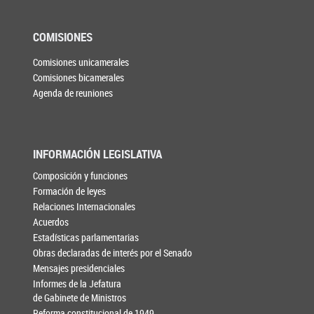
COMISIONES
Comisiones unicamerales
Comisiones bicamerales
Agenda de reuniones
INFORMACIÓN LEGISLATIVA
Composición y funciones
Formación de leyes
Relaciones Internacionales
Acuerdos
Estadísticas parlamentarias
Obras declaradas de interés por el Senado
Mensajes presidenciales
Informes de la Jefatura
de Gabinete de Ministros
Reforma constitucional de 1949