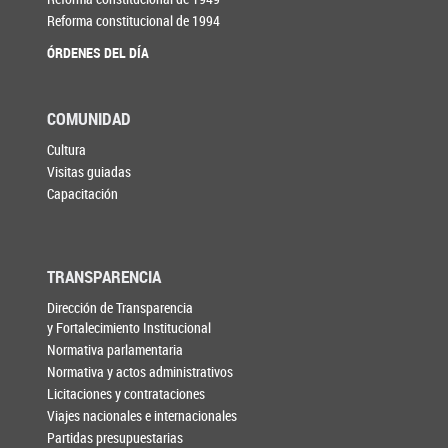
Reforma constitucional de 1994
ÓRDENES DEL DÍA
COMUNIDAD
Cultura
Visitas guiadas
Capacitación
TRANSPARENCIA
Dirección de Transparencia
y Fortalecimiento Institucional
Normativa parlamentaria
Normativa y actos administrativos
Licitaciones y contrataciones
Viajes nacionales e internacionales
Partidas presupuestarias