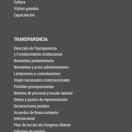
Cultura
Visitas guiadas
Capacitación
TRANSPARENCIA
Dirección de Transparencia
y Fortalecimiento Institucional
Normativa parlamentaria
Normativa y actos administrativos
Licitaciones y contrataciones
Viajes nacionales e internacionales
Partidas presupuestarias
Nómina de personal y escala salarial
Dietas y gastos de representación
Declaraciones juradas
Acuerdos de financiamiento
internacional
Plan de Acción de Congreso Abierto
Informes de gestión