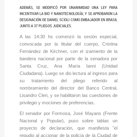
ADEMÁS, SE MODIFICÓ POR UNANIMIDAD UNA LEY PARA
INCENTIVAR LA BIO Y NANOTECNOLOGÍA; Y SE APROBARON LA
DESIGNACIÓN DE DANIEL SCIOLI COMO EMBAJADOR EN BRASIL
JUNTO A 37 PLIEGOS JUDICIALES.
A las 14:30 hs comenzó la sesión especial,
convocada por la titular del cuerpo, Cristina
Fernández de Kirchner, con el izamiento de la
bandera nacional por parte de la senadora por
Santa Cruz, Ana María Ianni (Unidad
Ciudadana). Luego se dio lectura al ingreso para
su tratamiento del pliego referido al
nombramiento del director del Banco Central,
Lisandro Cleri, y se habilitaron las cuestiones de
privilegio y mociones de preferencias.
El senador por Formosa, José Mayans (Frente
Nacional y Popular), puso sobre tablas un
proyecto de declaración, que manifiesta "el
repudio al accionar de la policía de la Ciudad de