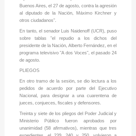
Buenos Aires, el 27 de agosto, contra la agresión
al diputado de la Nación, Máximo Kirchner y
otros ciudadanos".
En tanto, el senador Luis Naidenoff (UCR), puso
sobre tablas "el repudio a los dichos del
presidente de la Nación, Alberto Fernández, en el
programa televisivo "A dos Voces", el pasado 24
de agosto.
PLIEGOS
En otro tramo de la sesión, se dio lectura a los
pedidos de acuerdo por parte del Ejecutivo
Nacional, para designar a una cuarentena de
jueces, conjueces, fiscales y defensores.
Treinta y siete de los pliegos del Poder Judicial y
Ministerio Público fueron aprobados por
unanimidad (58 afirmativos), mientras que tres
expedientes, el 239, 240 y 250, volvieron a