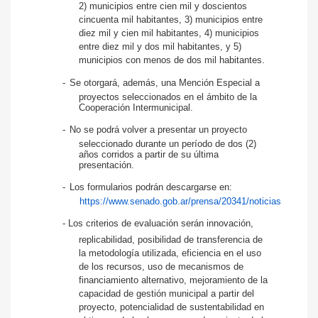
2) municipios entre cien mil y doscientos
cincuenta mil habitantes, 3) municipios entre
diez mil y cien mil habitantes, 4) municipios
entre diez mil y dos mil habitantes, y 5)
municipios con menos de dos mil habitantes.
-
Se otorgará, además, una Mención Especial a
proyectos seleccionados en el ámbito de la
Cooperación Intermunicipal.
-
No se podrá volver a presentar un proyecto
seleccionado durante un período de
dos (2)
años corridos a partir de su última
presentación.
-
Los formularios podrán descargarse en:
https://www.senado.gob.ar/prensa/20341/noticias
-
Los criterios de evaluación serán innovación,
replicabilidad, posibilidad de transferencia de
la metodología utilizada, eficiencia en el uso
de los recursos, uso de mecanismos de
financiamiento alternativo, mejoramiento de la
capacidad de gestión municipal a partir del
proyecto, potencialidad de sustentabilidad en