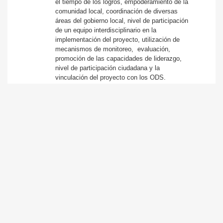
el tiempo de los logros, empoderamiento de la
comunidad local,
coordinación de diversas
áreas del gobierno local, nivel de participación
de un equipo interdisciplinario en la
implementación del proyecto, utilización de
mecanismos de monitoreo, evaluación,
promoción de las capacidades de liderazgo,
nivel de participación ciudadana y la
vinculación del proyecto con los ODS.
-
A través del cumplimiento de estos criterios,
se
valorarán los siguientes aspectos: (1)
Construcción de una visión colectiva de
desarrollo local; (2) Reconocimiento de
liderazgos individuales o colectivos con
capacidad para convocar el compromiso de la
sociedad con el proceso promovido; (3)
Desarrollo de relaciones constructivas entre
actores comprometidos en el proceso; (4)
Adopción de instrumentos de buen gobierno
que garanticen la eficacia y transparencia de
las políticas públicas necesarias en el
proceso; (5) Participación de los ciudadanos
en las diversas etapas del proceso; y (6)