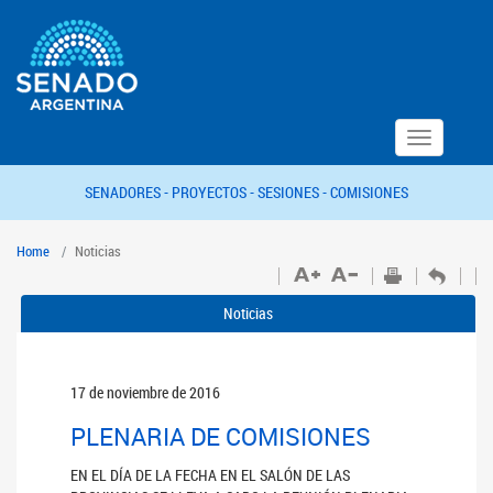
Toggle
navigation
SENADORES -
PROYECTOS -
SESIONES -
COMISIONES
Home
Noticias
Noticias
17 de noviembre de 2016
PLENARIA DE COMISIONES
EN EL DÍA DE LA FECHA EN EL SALÓN DE LAS