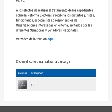
92/16)
A los efectos de realizar el tratamiento de los expedientes
sobre la Reforma Electoral, y recibir a los distintos juristas,
funcionarios, especialistas o responsables de
Organizaciones interesadas en el tema, invitados por las
diferentes Senadoras y Senadores Nacionales.
Ver video de la reunión
aquí
Clic en el ícono para realizar la descarga
Archivos
Descripción
VT