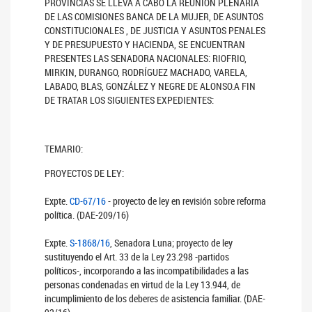
PROVINCIAS SE LLEVA A CABO LA REUNIÓN PLENARIA
DE LAS COMISIONES BANCA DE LA MUJER, DE ASUNTOS
CONSTITUCIONALES , DE JUSTICIA Y ASUNTOS PENALES
Y DE PRESUPUESTO Y HACIENDA, SE ENCUENTRAN
PRESENTES LAS SENADORA NACIONALES: RIOFRIO,
MIRKIN, DURANGO, RODRÍGUEZ MACHADO, VARELA,
LABADO, BLAS, GONZÁLEZ Y NEGRE DE ALONSO.A FIN
DE TRATAR LOS SIGUIENTES EXPEDIENTES:
TEMARIO:
PROYECTOS DE LEY:
Expte.
CD-67/16
- proyecto de ley en revisión sobre reforma
política. (DAE-209/16)
Expte.
S-1868/16
, Senadora Luna; proyecto de ley
sustituyendo el Art. 33 de la Ley 23.298 -partidos
políticos-, incorporando a las incompatibilidades a las
personas condenadas en virtud de la Ley 13.944, de
incumplimiento de los deberes de asistencia familiar. (DAE-