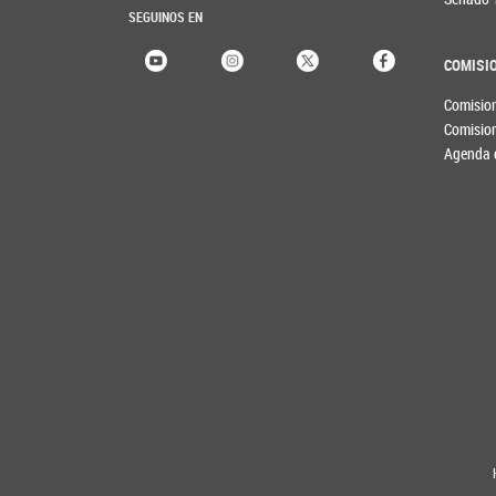
SEGUINOS EN
COMISI
Comisio
Comisio
Agenda 