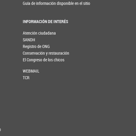
Guía de información disponible en el sitio
INFORMACIÓN DE INTERÉS
Atención ciudadana
SANDH
Registro de ONG
Conservación y restauración
El Congreso de los chicos
WEBMAIL
TCR
0