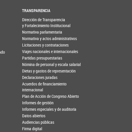
TRANSPARENCIA
Dirección de Transparencia
y Fortalecimiento Institucional
Normativa parlamentaria
Normativa y actos administrativos
Licitaciones y contrataciones
Viajes nacionales e internacionales
nado
Partidas presupuestarias
Nómina de personal y escala salarial
Dietas y gastos de representación
Declaraciones juradas
Acuerdos de financiamiento
internacional
Plan de Acción de Congreso Abierto
Informes de gestión
Informes especiales y de auditoría
Datos abiertos
Audiencias públicas
Firma digital