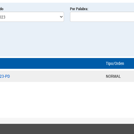
odo
Por Palabra:
Tipo/Orden
/23-PD
NORMAL