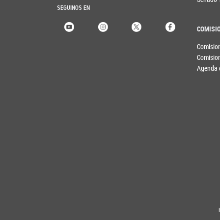
SEGUINOS EN
COMISI
Comisio
Comisio
Agenda 