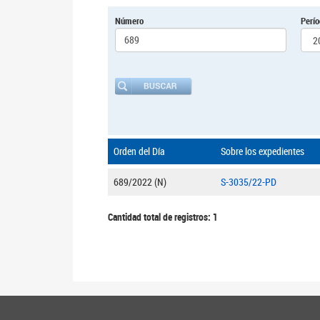
Número
Perí
Orden del Día
Sobre los expedientes
689/2022 (N)
S-3035/22-PD
Cantidad total de registros: 1