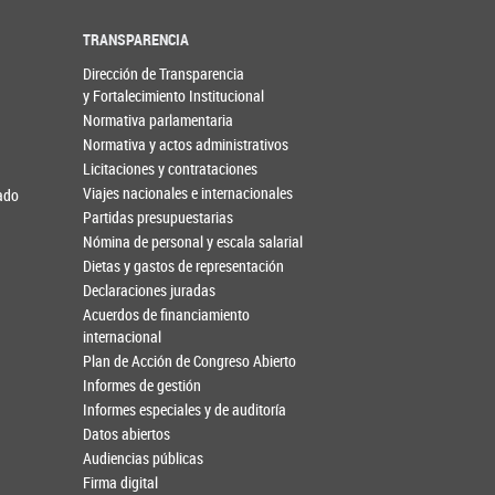
TRANSPARENCIA
Dirección de Transparencia
y Fortalecimiento Institucional
Normativa parlamentaria
Normativa y actos administrativos
Licitaciones y contrataciones
Viajes nacionales e internacionales
nado
Partidas presupuestarias
Nómina de personal y escala salarial
Dietas y gastos de representación
Declaraciones juradas
Acuerdos de financiamiento
internacional
Plan de Acción de Congreso Abierto
Informes de gestión
Informes especiales y de auditoría
Datos abiertos
Audiencias públicas
Firma digital