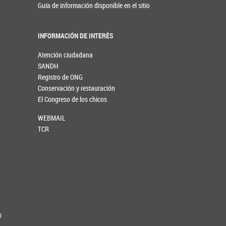
Guía de información disponible en el sitio
INFORMACIÓN DE INTERÉS
Atención ciudadana
SANDH
Registro de ONG
Conservación y restauración
El Congreso de los chicos
WEBMAIL
TCR
0