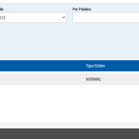
odo
Por Palabra:
Tipo/Orden
NORMAL