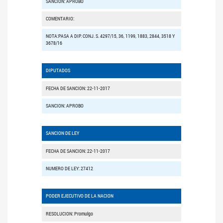
SANCION: APROBO
COMENTARIO:
NOTA:PASA A DIP. CONJ. S. 4297/15, 36, 1199, 1883, 2844, 3518 Y
3678/16
DIPUTADOS
FECHA DE SANCION: 22-11-2017
SANCION: APROBO
SANCION DE LEY
FECHA DE SANCION: 22-11-2017
NUMERO DE LEY: 27412
PODER EJECUTIVO DE LA NACION
RESOLUCION: Promulgo