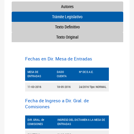
Autores
Trámite Legislativo
Texto Definitivo
Texto Original
Fechas en Dir. Mesa de Entradas
MESA DE
DADO
Nº DE D.A.E.
ENTRADAS
CUENTA
11-03-2016
18-05-2016
24/2016 Tipo: NORMAL
Fecha de Ingreso a Dir. Gral. de
Comisiones
DIR. GRAL. de
INGRESO DEL DICTAMEN A LA MESA DE
COMISIONES
ENTRADAS