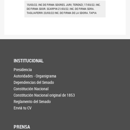
15/03/22. INC DE FIRMA SDORES. JURI; TERENZI; 17/03/22. INC.
DE FIRMA SDOR. SCARPIN 21/03/22. INC. DE FIRMA SDRA.
TAGLIAFERRI 23/03/22 INC. DE FIRMA DE LA SDORA. TAPIA
INSTITUCIONAL
Presidencia
Autoridades - Organigrama
Dependencias del Senado
Constitución Nacional
Constitución Nacional original de 1853
Reglamento del Senado
Enviá tu CV
PRENSA