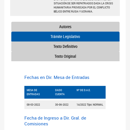
SITUACIÓN DE SER REPATRIADOS DADA LA CRISIS
HUMANITARIA PROVOCADA POR EL CONFLICTO
BÉLICO ENTRE RUSIA Y UCRANIA.
Autores
Trámite Legislativo
Texto Definitivo
Texto Original
Fechas en Dir. Mesa de Entradas
MESA DE
DADO
Nº DE D.A.E.
ENTRADAS
CUENTA
08-03-2022
30-06-2022
14/2022 Tipo: NORMAL
Fecha de Ingreso a Dir. Gral. de
Comisiones