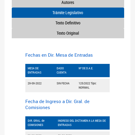
Autores
Trámite Legislativo
Texto Definitivo
Texto Original
Fechas en Dir. Mesa de Entradas
MESA DE
DADO
Nº DE D.A.E.
ENTRADAS
CUENTA
29-09-2022
SIN FECHA
125/2022 Tipo:
NORMAL
Fecha de Ingreso a Dir. Gral. de
Comisiones
DIR. GRAL. de
INGRESO DEL DICTAMEN A LA MESA DE
COMISIONES
ENTRADAS