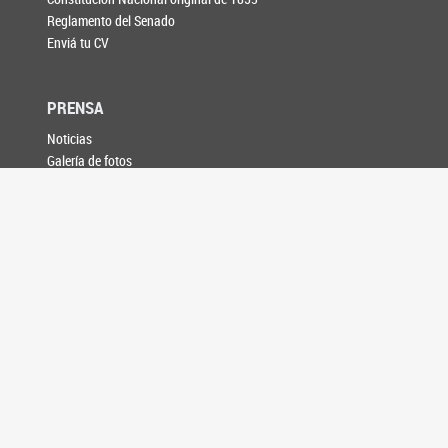
Reglamento del Senado
Enviá tu CV
PRENSA
Noticias
Galería de fotos
Información para medios
AGENDA
CONTACTO
SEGUINOS EN